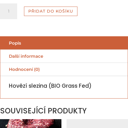
Hovězí
PŘIDAT DO KOŠÍKU
slezina
množství
Popis
Další informace
Hodnocení (0)
Hovězí slezina (BIO Grass Fed)
SOUVISEJÍCÍ PRODUKTY