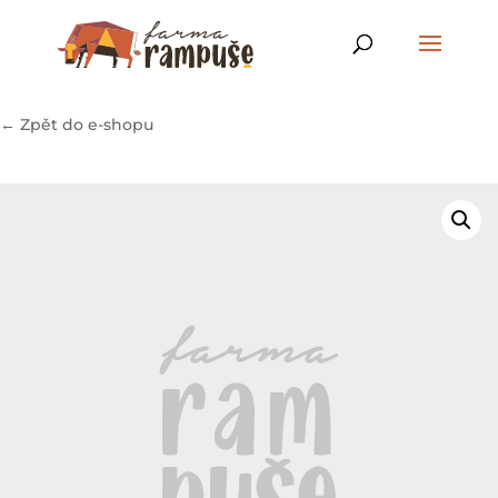
← Zpět do e-shopu