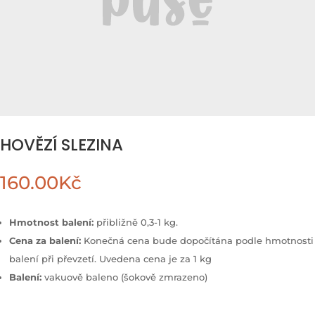
HOVĚZÍ SLEZINA
160.00
Kč
Hmotnost balení:
přibližně 0,3-1 kg.
Cena za balení:
Konečná cena bude dopočítána podle hmotnosti
balení při převzetí. Uvedena cena je za 1 kg
Balení:
vakuově baleno (šokově zmrazeno)