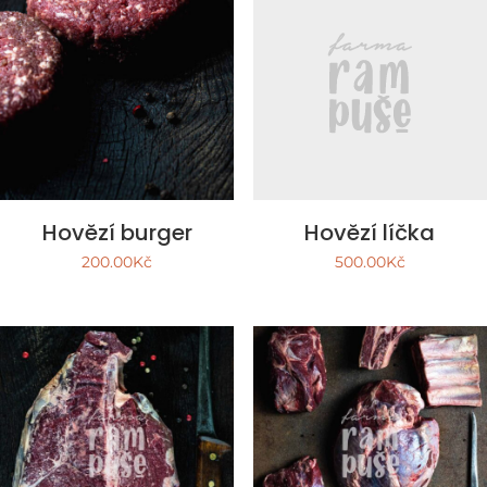
Hovězí burger
Hovězí líčka
200.00
Kč
500.00
Kč