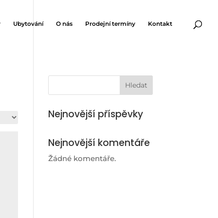
v
Ubytování
O nás
Prodejní termíny
Kontakt
Hledat
Nejnovější příspěvky
Nejnovější komentáře
Žádné komentáře.