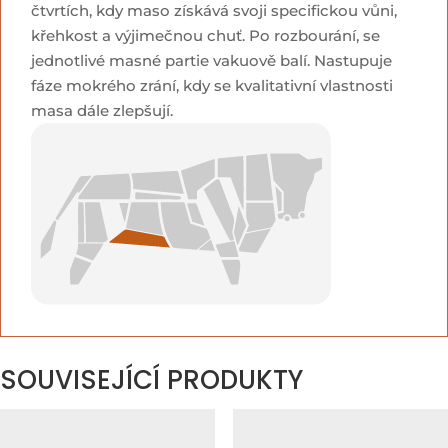
čtvrtích, kdy maso získává svoji specifickou vůni,
křehkost a výjimečnou chuť. Po rozbourání, se
jednotlivé masné partie vakuově balí. Nastupuje
fáze mokrého zrání, kdy se kvalitativní vlastnosti
masa dále zlepšují.
SOUVISEJÍCÍ PRODUKTY