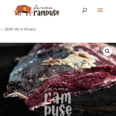
← Zpět do e-shopu