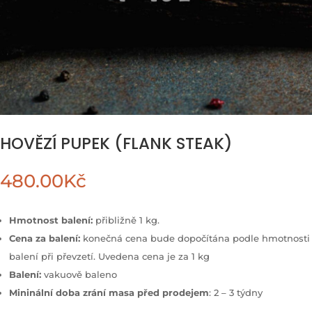
HOVĚZÍ PUPEK (FLANK STEAK)
480.00
Kč
Hmotnost balení:
přibližně 1 kg.
Cena za balení:
konečná cena bude dopočítána podle hmotnosti
balení při převzetí. Uvedena cena je za 1 kg
Balení:
vakuově baleno
Mininální doba zrání masa před prodejem
: 2 – 3 týdny