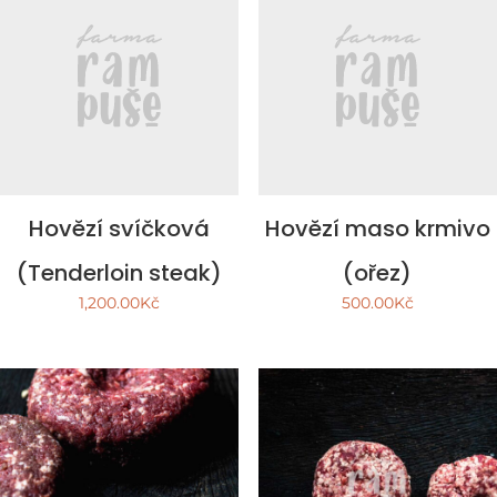
Hovězí svíčková
Hovězí maso krmivo
(Tenderloin steak)
(ořez)
1,200.00
Kč
500.00
Kč