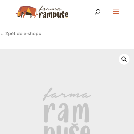
← Zpět do e-shopu