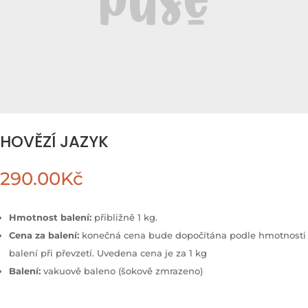
HOVĚZÍ JAZYK
290.00
Kč
Hmotnost balení:
přibližně 1 kg.
Cena za balení:
konečná cena bude dopočítána podle hmotnosti
balení při převzetí. Uvedena cena je za 1 kg
Balení:
vakuově baleno (šokově zmrazeno)