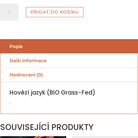
Hovězí
PŘIDAT DO KOŠÍKU
jazyk
množství
Popis
Další informace
Hodnocení (0)
Hovězí jazyk (BIO Grass-Fed)
.
SOUVISEJÍCÍ PRODUKTY