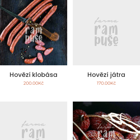
Hovězí klobása
Hovězí játra
200.00
Kč
170.00
Kč