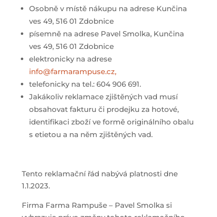
Osobně v místě nákupu na adrese Kunčina
ves 49, 516 01 Zdobnice
písemně na adrese Pavel Smolka, Kunčina
ves 49, 516 01 Zdobnice
elektronicky na adrese
info@farmarampuse.cz
,
telefonicky na tel.:
604 906 691
.
Jakákoliv reklamace zjištěných vad musí
obsahovat fakturu či prodejku za hotové,
identifikaci zboží ve formě originálního obalu
s etietou a na něm zjištěných vad.
Tento reklamační řád nabývá platnosti dne
1.1.2023.
Firma Farma Rampuše – Pavel Smolka si