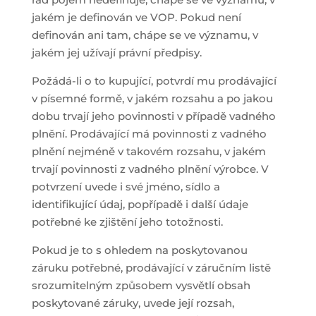
jakém je definován ve VOP. Pokud není
definován ani tam, chápe se ve významu, v
jakém jej užívají právní předpisy.
Požádá-li o to kupující, potvrdí mu prodávající
v písemné formě, v jakém rozsahu a po jakou
dobu trvají jeho povinnosti v případě vadného
plnění. Prodávající má povinnosti z vadného
plnění nejméně v takovém rozsahu, v jakém
trvají povinnosti z vadného plnění výrobce. V
potvrzení uvede i své jméno, sídlo a
identifikující údaj, popřípadě i další údaje
potřebné ke zjištění jeho totožnosti.
Pokud je to s ohledem na poskytovanou
záruku potřebné, prodávající v záručním listě
srozumitelným způsobem vysvětlí obsah
poskytované záruky, uvede její rozsah,