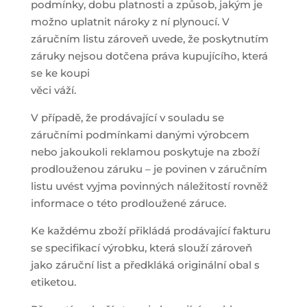
podmínky, dobu platnosti a způsob, jakým je
možno uplatnit nároky z ní plynoucí. V
záručním listu zároveň uvede, že poskytnutím
záruky nejsou dotčena práva kupujícího, která
se ke koupi
věci váží.
V případě, že prodávající v souladu se
záručními podmínkami danými výrobcem
nebo jakoukoli reklamou poskytuje na zboží
prodlouženou záruku – je povinen v záručním
listu uvést vyjma povinných náležitostí rovněž
informace o této prodloužené záruce.
Ke každému zboží přikládá prodávající fakturu
se specifikací výrobku, která slouží zároveň
jako záruční list a předkláká originální obal s
etiketou.